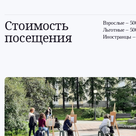
Стоимость
Взрослые – 50
Льготные – 500
посещения
Иностранцы – 