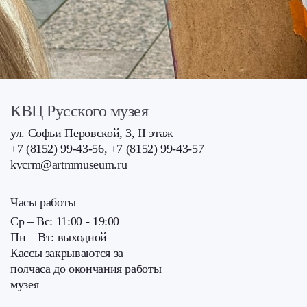
КВЦ Русского музея
ул. Софьи Перовской, 3, II этаж
+7 (8152) 99-43-56, +7 (8152) 99-43-57
kvcrm@artmmuseum.ru
Часы работы
Ср – Вс: 11:00 - 19:00
Пн – Вт: выходной
Кассы закрываются за
полчаса до окончания работы
музея