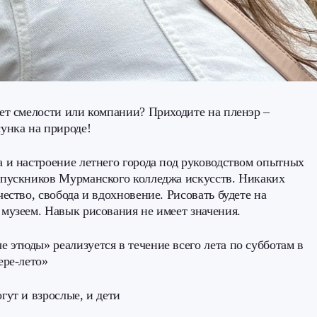
ает смелости или компании? Приходите на пленэр –
сунка на природе!
а и настроение летнего города под руководством опытных
ыпускников Мурманского колледжа искусств. Никаких
чество, свобода и вдохновение. Рисовать будете на
 музеем. Навык рисования не имеет значения.
 этюды» реализуется в течение всего лета по субботам в
ере-лето»
гут и взрослые, и дети