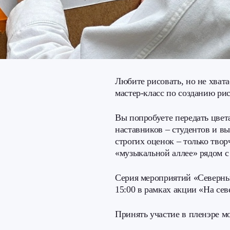
Любите рисовать, но не хват
мастер-класс по созданию ри
Вы попробуете передать цвет
наставников – студентов и в
строгих оценок – только твор
«музыкальной аллее» рядом с
Серия мероприятий «Северные
15:00 в рамках акции «На сев
Принять участие в пленэре мо