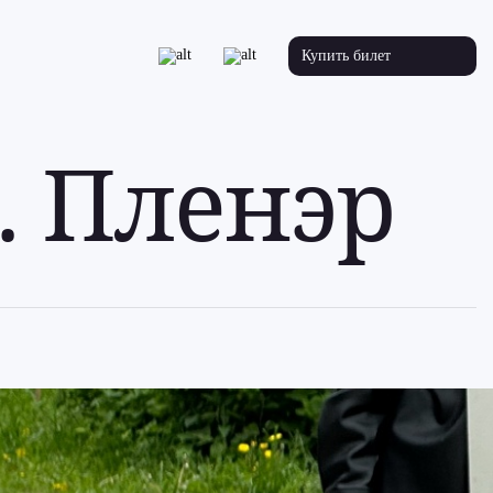
Купить билет
. Пленэр