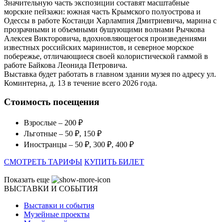
Значительную часть экспозиции составят масштабные
морские пейзажи: южная часть Крымского полуострова и
Одессы в работе Костанди Харлампия Дмитриевича, марина с
прозрачными и объемными бушующими волнами Рычкова
Алексея Викторовича, вдохновляющегося произведениями
известных российских маринистов, и северное морское
побережье, отличающиеся своей колористической гаммой в
работе Байкова Леонида Петровича.
Выставка будет работать в главном здании музея по адресу ул.
Коминтерна, д. 13 в течение всего 2026 года.
Стоимость посещения
Взрослые – 200 ₽
Льготные – 50 ₽, 150 ₽
Иностранцы – 50 ₽, 300 ₽, 400 ₽
СМОТРЕТЬ ТАРИФЫ
КУПИТЬ БИЛЕТ
Показать еще
ВЫСТАВКИ И СОБЫТИЯ
Выставки и события