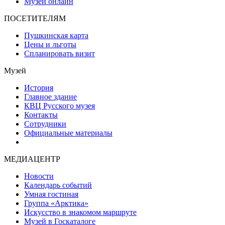
Музейные проекты
Музей онлайн
ПОСЕТИТЕЛЯМ
Пушкинская карта
Цены и льготы
Спланировать визит
Музей
История
Главное здание
КВЦ Русского музея
Контакты
Сотрудники
Официальные материалы
МЕДИАЦЕНТР
Новости
Календарь событий
✕
Умная гостиная
Группа «Арктика»
Искусство в знакомом маршруте