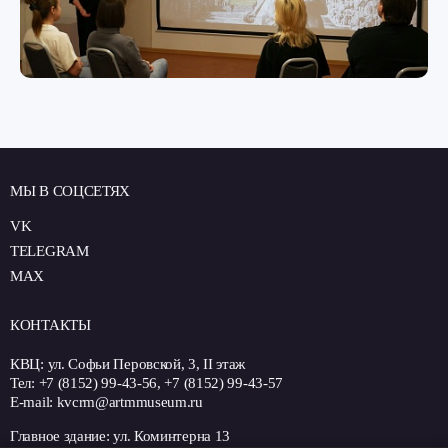
МЫ В СОЦСЕТЯХ
VK
TELEGRAM
MAХ
КОНТАКТЫ
КВЦ: ул. Софьи Перовской, 3, II этаж
Тел: +7 (8152) 99-43-56, +7 (8152) 99-43-57
E-mail: kvcrm@artmmuseum.ru
Главное здание: ул. Коминтерна 13